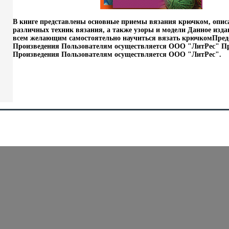
В книге представлены основные приемы вязания крючком, опис
различных техник вязания, а также узоры и модели Данное изда
всем желающим самостоятельно научиться вязать крючкомПред
Произведения Пользователям осуществляется ООО "ЛитРес" Пр
Произведения Пользователям осуществляется ООО "ЛитРес".