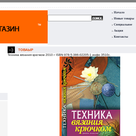
Начало
Новые товары
Специальное
Акция
Контакты
ТОВАЫР
Техника вязания крючком 2010 г ISBN 978-5-386-02205-1 инфо 3510c.