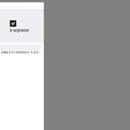
в корзине
 ISBN 5-17-005450-5, 5-271-