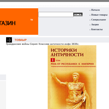
Начало
Новые товары
Специальное
Акция
Контакты
ТОВАЫР
Гражданские войны Серия: Классики античности инфо 3836c.