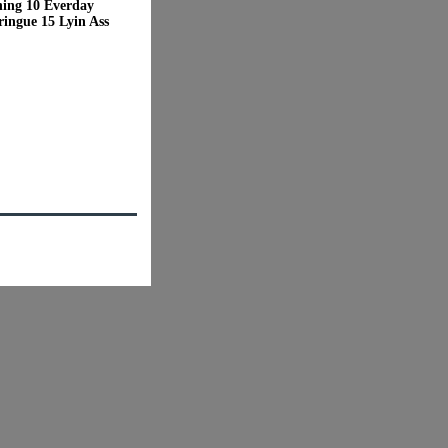
ning 10 Everday
ingue 15 Lyin Ass