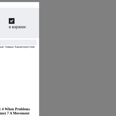
в корзине
нные товары Характеристики
at 4 When Problems
Time) 7 A Movement