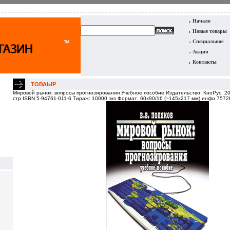
Начало
Новые товары
Специальное
Акция
Контакты
ТОВАЫР
Мировой рынок: вопросы прогнозирования Учебное пособие Издательство: КноРус, 20
стр ISBN 5-94761-011-6 Тираж: 10000 экз Формат: 60x90/16 (~145х217 мм) инфо 7572