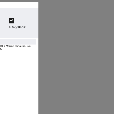
в корзине
04 г Мягкая обложка, 240
h.