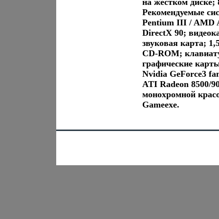
на жестком диске
Рекомендуемые сис
Pentium III / AMD
DirectX 90; видеок
звуковая карта; 1,
CD-ROM; клавиат
графические карты
Nvidia GeForce3 fam
ATI Radeon 8500/9
монохромной крас
Gameexe.